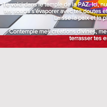
Te voici dans le temple de la PAZ. Ici, n
tes soucis s'évaporer avec tes doutes et
Laisse la paix et la 
Contemple mes créations divines, mer
terrasser tes 