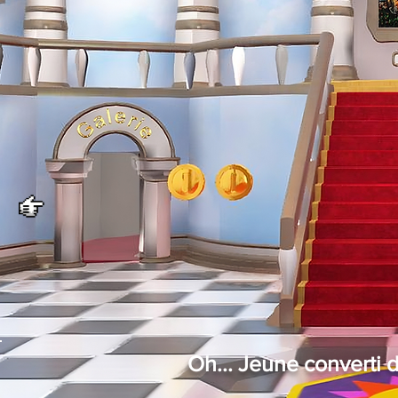
Oh... Jeune converti 