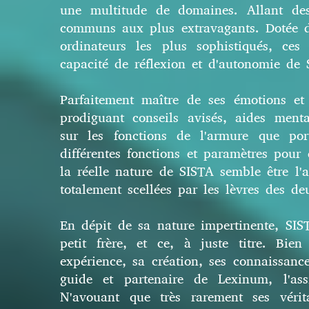
une multitude de domaines. Allant de
communs aux plus extravagants. Dotée d
ordinateurs les plus sophistiqués, ces
capacité de réflexion et d'autonomie de
Parfaitement maître de ses émotions et
prodiguant conseils avisés, aides ment
sur les fonctions de l'armure que po
différentes fonctions et paramètres pour 
la réelle nature de SISTA semble être l
totalement scellées par les lèvres des d
En dépit de sa nature impertinente, SI
petit frère, et ce, à juste titre. Bie
expérience, sa création, ses connaissance
guide et partenaire de Lexinum, l'ass
N'avouant que très rarement ses vérit