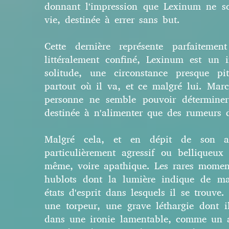
donnant l'impression que Lexinum ne s
vie, destinée à errer sans but.
Cette dernière représente parfaitemen
littéralement confiné, Lexinum est un 
solitude, une circonstance presque pi
partout où il va, et ce malgré lui. Mar
personne ne semble pouvoir déterminer
destinée à n'alimenter que des rumeurs di
Malgré cela, et en dépit de son a
particulièrement agressif ou belliqueux 
même, voire apathique. Les rares moment
hublots dont la lumière indique de man
états d'esprit dans lesquels il se trou
une torpeur, une grave léthargie dont il
dans une ironie lamentable, comme un a