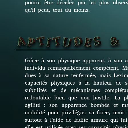
pourra être décelée par les plus obse
qu'il peut, tout du moins.
Grâce à son physique apparent, à son a
individu remarquablement compétent. Mal
dues à sa nature renfermée, mais Lexi
capacités physiques à la hauteur de 
subtilités et de mécanismes compléta
redoutable bien que non hostile. La p
agilité : son apparence bombée et mass
mobilité pour privilégier sa force, mais 
surtout à l'aide de ladite armure qui lu
elle est utilisée avec ses capacités physi