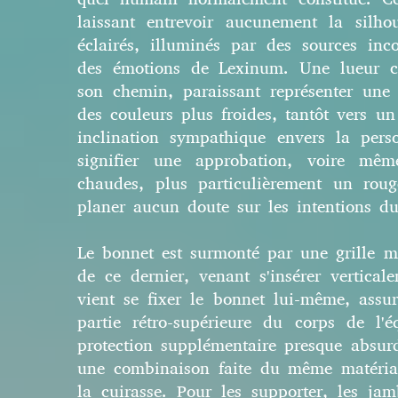
laissant entrevoir aucunement la silho
éclairés, illuminés par des sources in
des émotions de Lexinum. Une lueur cha
son chemin, paraissant représenter une n
des couleurs plus froides, tantôt vers u
inclination sympathique envers la per
signifier une approbation, voire mêm
chaudes, plus particulièrement un rou
planer aucun doute sur les intentions 
Le bonnet est surmonté par une grille mé
de ce dernier, venant s'insérer vertical
vient se fixer le bonnet lui-même, assur
partie rétro-supérieure du corps de l'
protection supplémentaire presque absur
une combinaison faite du même matériau
la cuirasse. Pour les supporter, les j