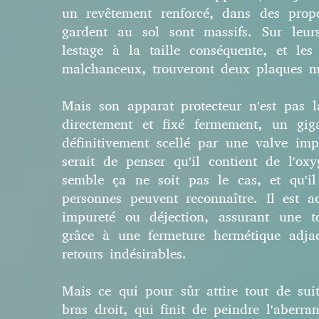
un revêtement renforcé, dans des propo
gardent au sol sont massifs. Sur leur
lestage à la taille conséquente, et le
malchanceux, trouveront deux plaques m
Mais son apparat protecteur n'est pas la
directement et fixé fermement, un gig
définitivement scellé par une valve imp
serait de penser qu'il contient de l'o
semble ça ne soit pas le cas, et qu'i
personnes peuvent reconnaître. Il est 
impureté ou déjection, assurant une to
grâce à une fermeture hermétique adjace
retours indésirables.
Mais ce qui pour sûr attire tout de suit
bras droit, qui finit de peindre l'aberran