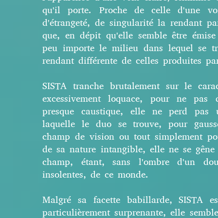
qu'il porte. Proche de celle d'une v
d'étrangeté, de singularité la rendant pa
que, en dépit qu'elle semble être émise
peu importe le milieu dans lequel se t
rendant différente de celles produites p
SISTA tranche brutalement sur le carac
excessivement loquace, pour ne pas di
presque caustique, elle ne perd pas
laquelle le duo se trouve, pour gauss
champ de vision ou tout simplement pou
de sa nature intangible, elle ne se gêne
champ, étant, sans l'ombre d'un dout
insolentes, de ce monde.
Malgré sa facette babillarde, SISTA e
particulièrement surprenante, elle sembl