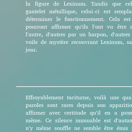
la figure de Lexinum. Tandis que cel
gantelet métallique, celui-ci est remp
déterminer le fonctionnement. Cela est
pourront affirmer qu'ils l'ont vu être
l'autre, d'autres par un harpon, d'autres 
voile de mystère recouvrant Lexinum, s
jour.
Effroyablement taciturne, voilà une qu
paroles sont rares depuis son apparit
affirmer avec certitude qu'il en a pro
même. Ce silence immuable est d'auta
n'y même souffle ne semble être émis pa