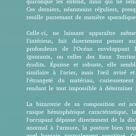
quiconque les entend, mais qui ne sem
Ces derniers, néanmoins réguliers, pre
rouille parse
mant de manière sporadique e
Celle-ci, ne laissant appar
aître même
l'intérieur, fait directement penser a
profondeurs de l'Océan enveloppant 
ignorants, ou celles des Eaux Territ
érudits. Épaisse et robuste, elle semb
similaire à l'acier, mais l'œil avisé 
l'étrangeté du matériau, curieusemen
rendant le tout impossible à déterminer 
La bizarrerie de sa composition est ac
casque hémisphérique caractéristique, 
l'occupant dépasse directement de la div
anormal à l'armure, la posture bien tro
quel humain normalement constitué. Ce