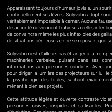
Apparaissant toujours d'humeur joviale, un sour
continuellement ses lèvres, Sulyvahn adopte une
véritablement impossible à cerner. Aucune fausse
désaccordé ne viennent trahir ses réelles intentio
de convaincre même les plus inflexibles des gaillar
de situations périlleuses en ne se reposant que s
Sulyvahn n'est d'ailleurs pas étranger à la trompe
machineries
verbales, puisant dans ses con
informations aux personnes candides. Avec une f
pour diriger la lumière des projecteurs sur lui,
la psychologie des foules, sachant exactement
mènent à bien ses projets.
Cette attitude légère et ouverte contraste viol
personnes oisives, insipides et suffisantes. Po