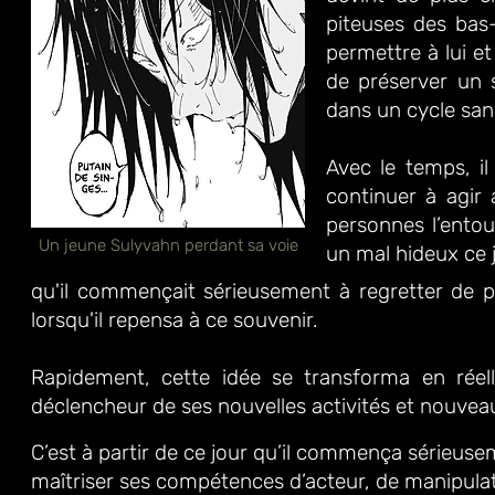
piteuses des bas
permettre à lui e
de préserver un s
dans un cycle san
Avec le temps, i
continuer à agir 
personnes l’entou
Un jeune Sulyvahn perdant sa voie
un mal hideux ce 
qu'il commençait sérieusement à regretter de pl
lorsqu'il repensa à ce souvenir.
Rapidement, cette idée se transforma en réell
déclencheur de ses nouvelles activités et nouveau
C’est à partir de ce jour qu’il commença sérieus
maîtriser ses
compétences d’acteur, de manipulat