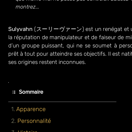
montrez...
Sulyvahn
(スーリーヴァーン) est un renégat et un
la réputation de manipulateur et de faiseur de mir
d’un groupe puissant, qui ne se soumet à pers
prêt à tout pour atteindre ses objectifs. Il est nat
ses origines restent inconnues.
Sommaire
1.
Apparence
2.
Personnalité