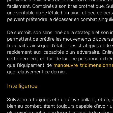
facilement. Combinés à son bras prothétique, Su
une véritable arme létale
humaine, et peu de per
peuvent prétendre le dépasser en combat singulie
De
surcroît, son sens inné de la stratégie et son in
permettent de prédire les
mouvements d’adversai
trop naïfs, ainsi que d’établir des stratégies et de
rapidement aux capacités d’un adversaire. Enfin
cette dernière, en fait de lui une personne extr
que l’équipement de
manœ
uvre
tridimensionne
que relativement ce dernier.
Intelligence
Sulyvahn a toujours été un élève brillant, et ce,
bien au combat, étant toujours capable d'avoir 
plus expérimentés que lui ont essayé de le piéger e