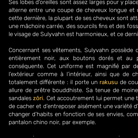
Ses lobes d'oreilles sont assez larges pour y plac
alterne entre une coupe de cheveux longue et
cette dernière, la plupart de ses cheveux sont at
une mâchoire carrée, des sourcils fins et des fos
le visage de Sulyvahn est harmonieux, et ce der
Concernant ses vêtements, Sulyvahn possède de
entièrement noir, aux boutons dorés et au 
conséquente. Cet uniforme est magnifié par de 
l’extérieur comme à l’intérieur, ainsi que de 
totalement différente : il porte un
rakusu
de cou
allure de prêtre bouddhiste. Sa tenue de moin
sandales
zōri
. Cet accoutrement lui permet une to
de cacher et d’entreposer aisément une variété d’
changer d’habits en fonction de ses envies, c
pantalon chino noir, par exemple.