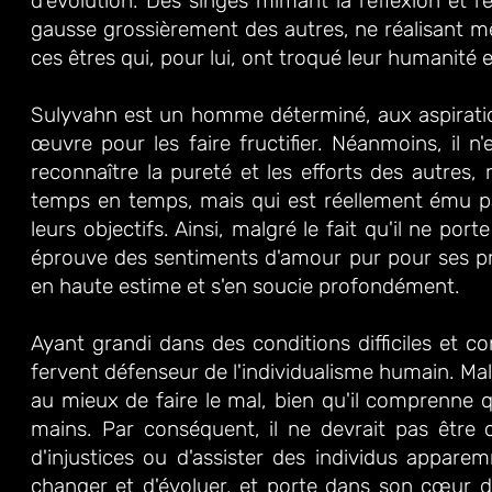
d'évolution. Des singes mimant la réflexion et l'e
gausse grossièrement des autres, ne réalisant m
ces êtres qui, pour lui, ont troqué leur humanité 
Sulyvahn est un homme déterminé, aux aspiratio
œuvre pour les faire fructifier. Néanmoins, il n'
reconnaître la pureté et les efforts des autres,
temps en temps, mais qui est réellement ému par
leurs objectifs. Ainsi, malgré le fait qu'il ne po
éprouve des sentiments d'amour pur pour ses pr
en haute estime et s'en soucie profondément.
Ayant grandi dans des conditions difficiles et c
fervent défenseur de l'individualisme humain. Mal
au mieux de faire le mal, bien qu'il comprenne qu'
mains. Par conséquent, il ne devrait pas être
d'injustices ou d'assister des individus apparem
changer et d'évoluer, et porte dans son cœur d