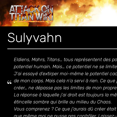
Sulyvahn
Eldiens, Mahrs, Titans… tous représentent des pos
potentiel humain. Mais… ce potentiel ne se limit
J’ai essayé d’extirper moi-même le potentiel ca
de mon corps. Mais cela n’a servi à rien. Ce que
créer… ne dépasse pas les limites de mon propre 
La réponse à laquelle j’ai droit est toujours la 
étincelle sombre qui brille au milieu du Chaos.
Vous comprenez ? Ce que j'aurais dû créer étai
que même moi ne pusse pas contrôler.
Laissez-