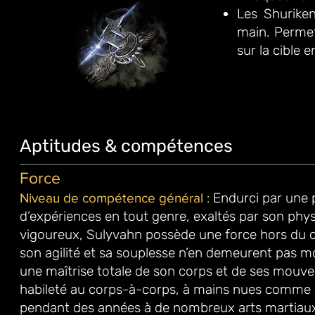
Les Shuriken
main. Permet
sur la cible 
Aptitudes & compétences
Force
Endurci par une 
Niveau de compétence général :
d’expériences
en tout genre, exaltés par son phy
vigoureux, Sulyvahn possède
une force hors du
son agilité et sa souplesse n’en demeurent pas
mo
une maîtrise totale de son corps et de ses mouve
habileté au corps-à-corps, à mains nues comme 
pendant
des années à de nombreux arts martiaux