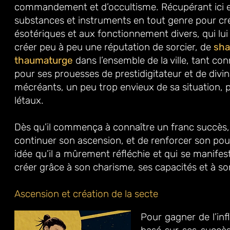
commandement et d’occultisme. Récupérant ici
substances et instruments en tout genre pour cré
ésotériques
et aux fonctionnement divers, qui lui
créer peu à peu une réputation de
sorcier, de
sh
thaumaturge
dans l’ensemble de la ville, tant co
pour ses prouesses de prestidigitateur et de divin
mécréants, un peu trop
envieux de sa situation, p
létaux.
Dès qu’il commença à connaître un franc succès, 
continuer son ascension,
et de renforcer son pou
idée qu’il a mûrement réfléchie et qui se
manifest
créer grâce à son
charisme, ses capacités et à s
Ascension et création de la secte
Pour gagner de l’in