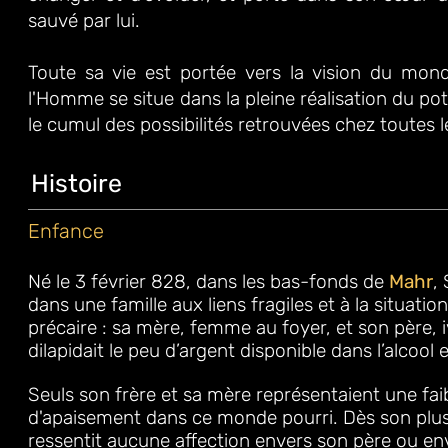
sauvé par lui.
Toute sa vie est portée vers la vision du monde
l'Homme se situe dans la pleine réalisation du pot
le cumul des possibilités retrouvées chez toutes 
Histoire
Enfance
Né le 3 février 828, dans les bas-fonds de
Mahr
,
dans une famille
aux liens fragiles et à la situat
précaire : sa mère, femme au foyer, et
son père, 
dilapidait le peu d’argent disponible dans l’alcool et
Seuls son
frère et sa mère représentaient une fai
d'apaisement dans
ce monde
pourri.
Dès son plu
ressentit aucune
a
ffection envers son
père
ou env