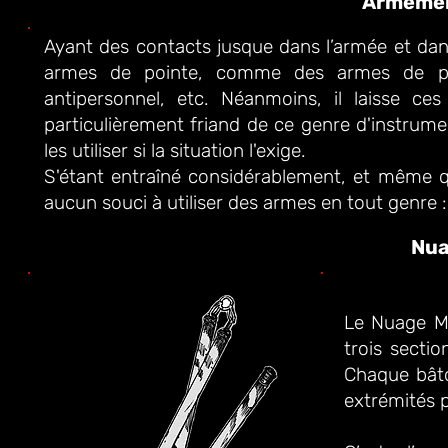
Armemen
Ayant des contacts jusque dans l’armée et da
armes de pointe, comme des armes de poi
antipersonnel, etc.
Néanmoins, il laisse ce
particulièrement friand de ce genre d'instrumen
les utiliser si la situation l'exige.
S'étant entraîné considérablement, et même q
aucun souci à utiliser des armes en tout genre
Nua
Le Nuage 
trois sectio
Chaque bâto
extrémités p