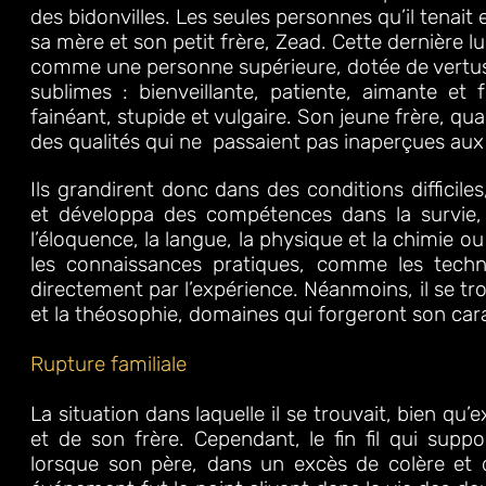
des
bidonvilles.
Les seules personnes
qu’il tenait
sa mère et son
petit
frère, Zead.
Cette dernière lu
comme une
personne supérieure,
dotée de vertus
sublimes :
bienveillante, patiente, aimante et 
fainéant,
stupide et vulgaire. Son jeune frère, qu
des qualités qui ne
passaient pas inaperçues aux
Ils grandirent donc dans des
conditions difficile
et
développa des compétences dans la survie,
l’éloquence, la langue, la physique et la chimie ou 
les connaissances pratiques, comme les techn
directement par l’expérience. Néanmoins, il se tro
et la théosophie, domaines qui forgeront son cara
Rupture familiale
La situation dans laquelle il se trouvait, bien qu
et de son frère. Cependant, le fin fil qui supp
lorsque son père, dans un excès de colère et 